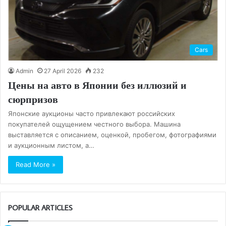
Cars
Admin
27 April 2026
232
Цены на авто в Японии без иллюзий и
сюрпризов
Японские аукционы часто привлекают российских
покупателей ощущением честного выбора. Машина
выставляется с описанием, оценкой, пробегом, фотографиями
и аукционным листом, а…
Read More »
POPULAR ARTICLES